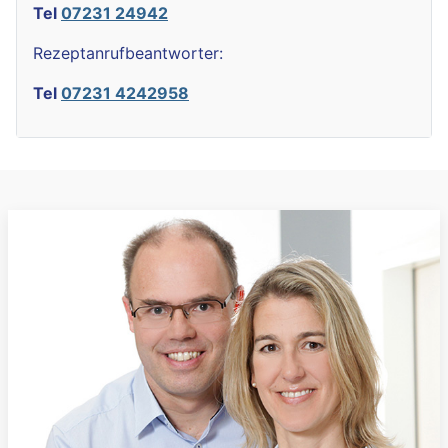
Tel
07231 24942
Rezeptanrufbeantworter:
Tel
07231 4242958